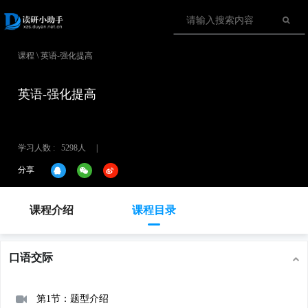
课程
\
英语-强化提高
英语-强化提高
学习人数 : 5298人
|
分享
课程介绍
课程目录
口语交际
第1节：题型介绍