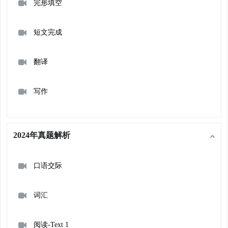
完形填空
短文完成
翻译
写作
2024年真题解析
口语交际
词汇
阅读-Text 1