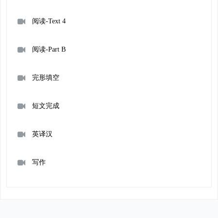
阅读-Text 4
阅读-Part B
完形填空
短文完成
英译汉
写作